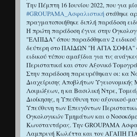
Την Πέμπτη 16 Ιουνίου 2022, που για μ
#GROUPAMA_Ασφαλιστική
στάθηκε αρ
πραγματοποιήθηκε διπλή παράδοση ειδ
Η πρώτη παράδοση έγινε στην Ογκολ
"ΕΛΠΙΔΑ" όπου παραδόθηκαν 2 ειδικού 
δεύτερη στο ΠΑΙΔΩΝ "Η ΑΓΙΑ ΣΟΦΙΑ" 
ειδικού τύπου αμαξίδια για τις ανάγκε
Περιστατικά και στον Αξονικό Τομογρ
Στην παράδοση παρευρέθηκαν οι: κα 
Διαχείρισης Αποβλήτων Υγειονομικής 
Λοιμώξεων, η κα Βασιλική Ντρε, Τομεά
Διοίκησης, η Υπεύθυνη του αξονικού-μα
Υπεύθυνη των Επειγόντων Περιστατικώ
Ογκολογικών Τμημάτων και ο Νοσοκόμ
Κωνσταντάρας. Την GROUPAMA Ασφαλι
Λαμπρινή Κωλέττα και τον ΑΓΑΠΗ ΓΙΑ